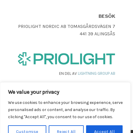
BESÖK
PRIOLIGHT NORDIC AB TOMASGÅRDSVÄGEN 7
441 39 ALINGSÅS
EN DEL AV
LIGHTNING GROUP AB
We value your privacy
We use cookies to enhance your browsing experience, serve
personalised ads or content, and analyse our traffic. By
clicking "Accept All", you consent to our use of cookies.
Customise
Reject All
Accept All