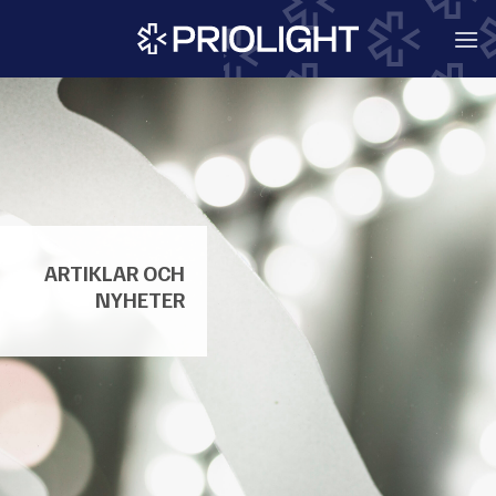
Skip
to
content
ARTIKLAR OCH
NYHETER