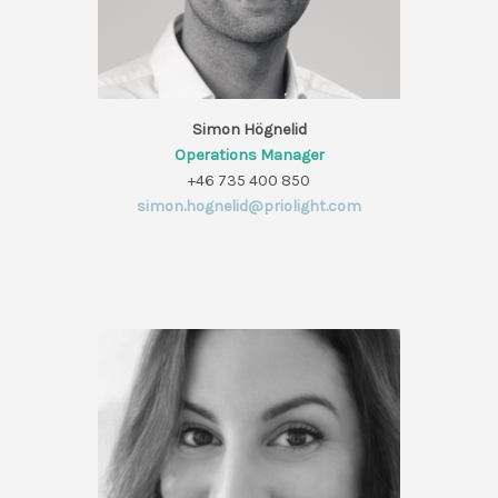
Simon Högnelid
Operations Manager
+46 735 400 850
simon.hognelid@priolight.com