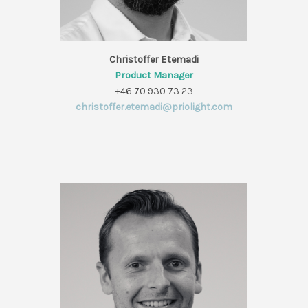
Christoffer Etemadi
Product Manager
+46 70 930 73 23
christoffer.etemadi@priolight.com