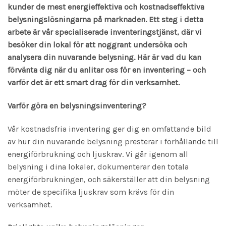
kunder de mest energieffektiva och kostnadseffektiva
belysningslösningarna på marknaden. Ett steg i detta
arbete är vår specialiserade inventeringstjänst, där vi
besöker din lokal för att noggrant undersöka och
analysera din nuvarande belysning. Här är vad du kan
förvänta dig när du anlitar oss för en inventering – och
varför det är ett smart drag för din verksamhet.
Varför göra en belysningsinventering?
Vår kostnadsfria inventering ger dig en omfattande bild
av hur din nuvarande belysning presterar i förhållande till
energiförbrukning och ljuskrav. Vi går igenom all
belysning i dina lokaler, dokumenterar den totala
energiförbrukningen, och säkerställer att din belysning
möter de specifika ljuskrav som krävs för din
verksamhet.