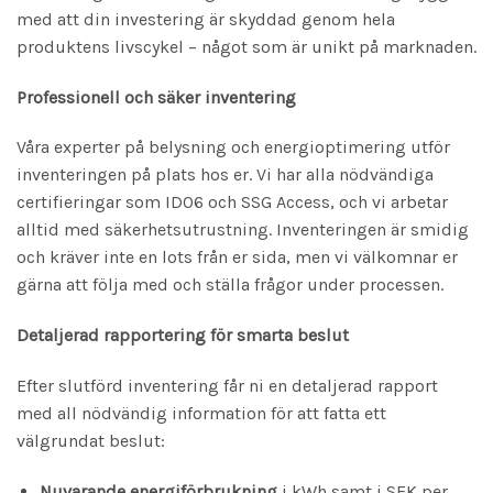
med att din investering är skyddad genom hela
produktens livscykel – något som är unikt på marknaden.
Professionell och säker inventering
Våra experter på belysning och energioptimering utför
inventeringen på plats hos er. Vi har alla nödvändiga
certifieringar som ID06 och SSG Access, och vi arbetar
alltid med säkerhetsutrustning. Inventeringen är smidig
och kräver inte en lots från er sida, men vi välkomnar er
gärna att följa med och ställa frågor under processen.
Detaljerad rapportering för smarta beslut
Efter slutförd inventering får ni en detaljerad rapport
med all nödvändig information för att fatta ett
välgrundat beslut:
Nuvarande energiförbrukning
i kWh samt i SEK per