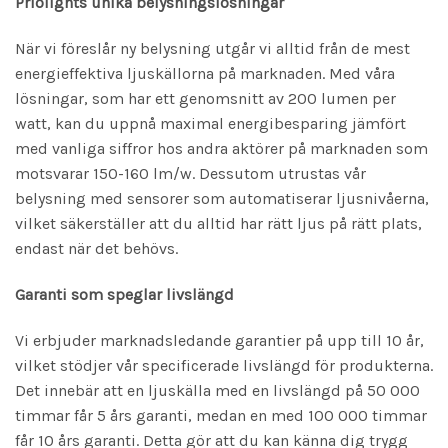
Priolights unika belysningslösningar
När vi föreslår ny belysning utgår vi alltid från de mest
energieffektiva ljuskällorna på marknaden. Med våra
lösningar, som har ett genomsnitt av 200 lumen per
watt, kan du uppnå maximal energibesparing jämfört
med vanliga siffror hos andra aktörer på marknaden som
motsvarar 150-160 lm/w. Dessutom utrustas vår
belysning med sensorer som automatiserar ljusnivåerna,
vilket säkerställer att du alltid har rätt ljus på rätt plats,
endast när det behövs.
Garanti som speglar livslängd
Vi erbjuder marknadsledande garantier på upp till 10 år,
vilket stödjer vår specificerade livslängd för produkterna.
Det innebär att en ljuskälla med en livslängd på 50 000
timmar får 5 års garanti, medan en med 100 000 timmar
får 10 års garanti. Detta gör att du kan känna dig trygg