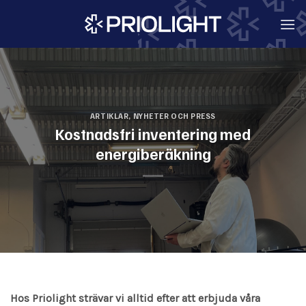
Skip
to
content
ARTIKLAR
,
NYHETER OCH PRESS
Kostnadsfri inventering med
energiberäkning
Hos Priolight strävar vi alltid efter att erbjuda våra