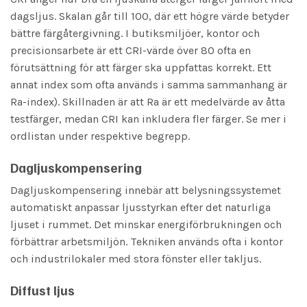
dagsljus. Skalan går till 100, där ett högre värde betyder
bättre färgåtergivning. I butiksmiljöer, kontor och
precisionsarbete är ett CRI-värde över 80 ofta en
förutsättning för att färger ska uppfattas korrekt. Ett
annat index som ofta används i samma sammanhang är
Ra-index). Skillnaden är att Ra är ett medelvärde av åtta
testfärger, medan CRI kan inkludera fler färger. Se mer i
ordlistan under respektive begrepp.
Dagljuskompensering
Dagljuskompensering innebär att belysningssystemet
automatiskt anpassar ljusstyrkan efter det naturliga
ljuset i rummet. Det minskar energiförbrukningen och
förbättrar arbetsmiljön. Tekniken används ofta i kontor
och industrilokaler med stora fönster eller takljus.
Diffust ljus