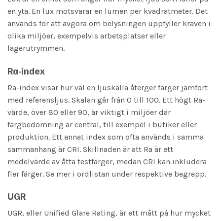
en yta. En lux motsvarar en lumen per kvadratmeter. Det
används för att avgöra om belysningen uppfyller kraven i
olika miljöer, exempelvis arbetsplatser eller
lagerutrymmen.
Ra-index
Ra-index visar hur väl en ljuskälla återger färger jämfört
med referensljus. Skalan går från 0 till 100. Ett högt Ra-
värde, över 80 eller 90, är viktigt i miljöer där
färgbedömning är central, till exempel i butiker eller
produktion. Ett annat index som ofta används i samma
sammanhang är CRI. Skillnaden är att Ra är ett
medelvärde av åtta testfärger, medan CRI kan inkludera
fler färger. Se mer i ordlistan under respektive begrepp.
UGR
UGR, eller Unified Glare Rating, är ett mått på hur mycket