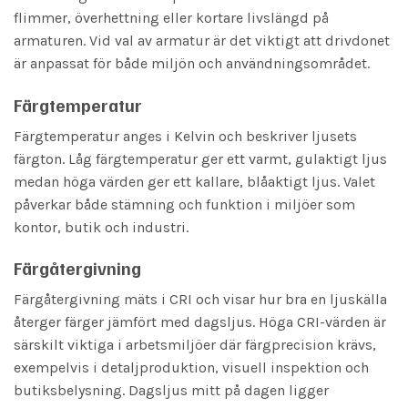
flimmer, överhettning eller kortare livslängd på
armaturen. Vid val av armatur är det viktigt att drivdonet
är anpassat för både miljön och användningsområdet.
Färgtemperatur
Färgtemperatur anges i Kelvin och beskriver ljusets
färgton. Låg färgtemperatur ger ett varmt, gulaktigt ljus
medan höga värden ger ett kallare, blåaktigt ljus. Valet
påverkar både stämning och funktion i miljöer som
kontor, butik och industri.
Färgåtergivning
Färgåtergivning mäts i CRI och visar hur bra en ljuskälla
återger färger jämfört med dagsljus. Höga CRI-värden är
särskilt viktiga i arbetsmiljöer där färgprecision krävs,
exempelvis i detaljproduktion, visuell inspektion och
butiksbelysning. Dagsljus mitt på dagen ligger