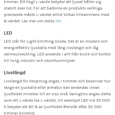
timmar. Ett högt L-värde betyder att ljuset håller sig
stabilt över tid. För att bedöma en produkts verkliga
prestanda måste L-värdet alltid tolkas tillsammans med
B-värdet. Läs mer om detta
här.
LED
LED står för Light Emitting Diode. Det är en modern och
energieffektiv ljuskälla med lång livslängd och låg
värmeutveckling. LED används i allt från butik och kontor
till tung industri och utomhusmiljöer.
Livslängd
Livslängd för belysning anges i timmar och beskriver hur
länge en ljuskälla eller armatur kan användas innan
ljusflödet minskar till en viss nivå. Vanligtvis anges detta
som ett L-värde (se L-värde), till exempel L80 vid 50 000
h betyder att 80 % av ljusflödet återstår efter 50 000
timmar brinntid.