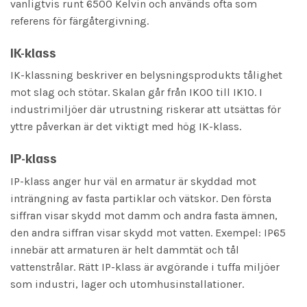
vanligtvis runt 6500 Kelvin och används ofta som
referens för färgåtergivning.
IK-klass
IK-klassning beskriver en belysningsprodukts tålighet
mot slag och stötar. Skalan går från IK00 till IK10. I
industrimiljöer där utrustning riskerar att utsättas för
yttre påverkan är det viktigt med hög IK-klass.
IP-klass
IP-klass anger hur väl en armatur är skyddad mot
inträngning av fasta partiklar och vätskor. Den första
siffran visar skydd mot damm och andra fasta ämnen,
den andra siffran visar skydd mot vatten. Exempel: IP65
innebär att armaturen är helt dammtät och tål
vattenstrålar. Rätt IP-klass är avgörande i tuffa miljöer
som industri, lager och utomhusinstallationer.