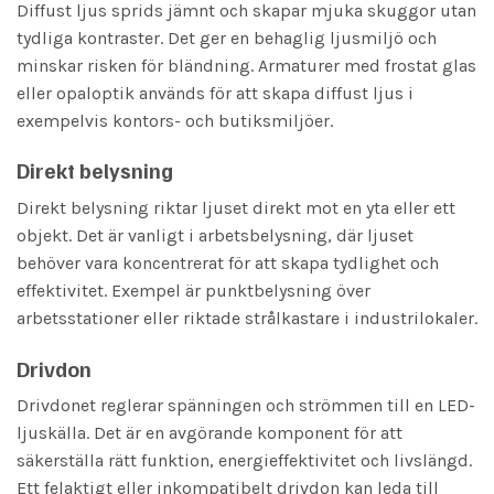
Diffust ljus sprids jämnt och skapar mjuka skuggor utan
tydliga kontraster. Det ger en behaglig ljusmiljö och
minskar risken för bländning. Armaturer med frostat glas
eller opaloptik används för att skapa diffust ljus i
exempelvis kontors- och butiksmiljöer.
Direkt belysning
Direkt belysning riktar ljuset direkt mot en yta eller ett
objekt. Det är vanligt i arbetsbelysning, där ljuset
behöver vara koncentrerat för att skapa tydlighet och
effektivitet. Exempel är punktbelysning över
arbetsstationer eller riktade strålkastare i industrilokaler.
Drivdon
Drivdonet reglerar spänningen och strömmen till en LED-
ljuskälla. Det är en avgörande komponent för att
säkerställa rätt funktion, energieffektivitet och livslängd.
Ett felaktigt eller inkompatibelt drivdon kan leda till