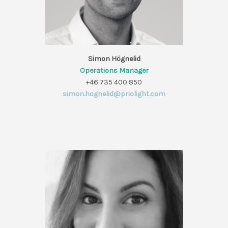
Simon Högnelid
Operations Manager
+46 735 400 850
simon.hognelid@priolight.com