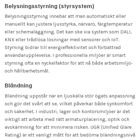
Belysningsstyrning (styrsystem)
Belysningsstyrning innebär att man automatiskt eller
manuellt kan justera ljusstyrka, närvaro, färgtemperatur
eller schemaläggning. Det kan ske via system som DALI,
KNX eller trådlösa lösningar med sensorer och IoT.
Styrning bidrar till energieffektivitet och förbättrad
användarupplevelse. I professionella miljöer är smart
styrning ofta en nyckelfaktor för att nå både arbetsmiljö-
och hållbarhetsmål.
Bländning
Bländning uppstår när en ljuskälla stör ögats anpassning
och gör det svårt att se, vilket påverkar både synkomfort
och säkerhet. I industri, lager och kontorsmiljöer är det
viktigt att arbeta med rätt armaturplacering, optik och
avskärmning för att minimera risken. UGR (Unified Glare
Rating) är ett vanligt mått för att bedöma bländningsnivå