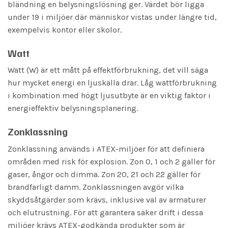
bländning en belysningslösning ger. Värdet bör ligga
under 19 i miljöer där människor vistas under längre tid,
exempelvis kontor eller skolor.
Watt
Watt (W) är ett mått på effektförbrukning, det vill säga
hur mycket energi en ljuskälla drar. Låg wattförbrukning
i kombination med högt ljusutbyte är en viktig faktor i
energieffektiv belysningsplanering.
Zonklassning
Zonklassning används i ATEX-miljöer för att definiera
områden med risk för explosion. Zon 0, 1 och 2 gäller för
gaser, ångor och dimma. Zon 20, 21 och 22 gäller för
brandfarligt damm. Zonklassningen avgör vilka
skyddsåtgärder som krävs, inklusive val av armaturer
och elutrustning. För att garantera säker drift i dessa
miljöer krävs ATEX-godkända produkter som är