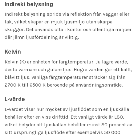
Indirekt belysning
Indirekt belysning sprids via reflektion från väggar eller
tak, vilket skapar en mjuk ljusmiljö utan skarpa
skuggor. Det används ofta i kontor och offentliga miljöer
där jämn ljusfördelning är viktig.
Kelvin
Kelvin (K) är enheten för färgtemperatur. Ju lägre värde,
desto varmare och gulare ljus. Högre värden ger ett kallt,
blåvitt ljus. Vanliga färgtemperaturer sträcker sig från
2700 K till 6500 K beroende på användningsområde.
L-värde
L-värdet visar hur mycket av ljusflödet som en ljuskälla
behåller efter en viss drifttid. Ett vanligt värde är L80,
vilket betyder att ljuskällan behåller minst 80 procent av
sitt ursprungliga ljusflöde efter exempelvis 50 000