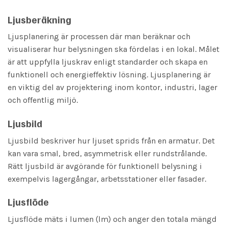
Ljusberäkning
Ljusplanering är processen där man beräknar och
visualiserar hur belysningen ska fördelas i en lokal. Målet
är att uppfylla ljuskrav enligt standarder och skapa en
funktionell och energieffektiv lösning. Ljusplanering är
en viktig del av projektering inom kontor, industri, lager
och offentlig miljö.
Ljusbild
Ljusbild beskriver hur ljuset sprids från en armatur. Det
kan vara smal, bred, asymmetrisk eller rundstrålande.
Rätt ljusbild är avgörande för funktionell belysning i
exempelvis lagergångar, arbetsstationer eller fasader.
Ljusflöde
Ljusflöde mäts i lumen (lm) och anger den totala mängd