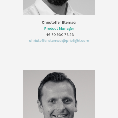
Christoffer Etemadi
Product Manager
+46 70 930 73 23
christoffer.etemadi@priolight.com