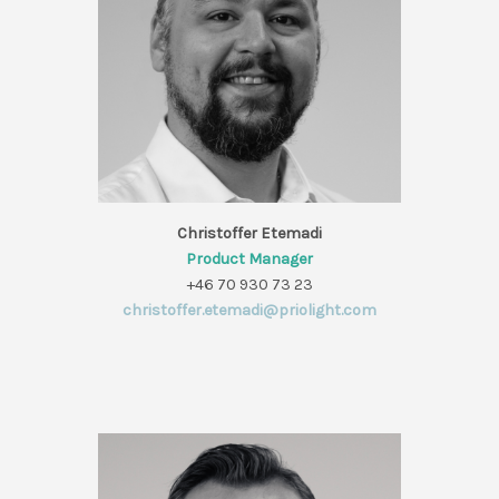
Christoffer Etemadi
Product Manager
+46 70 930 73 23
christoffer.etemadi@priolight.com