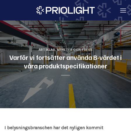
Skip
to
content
ARTIKLAR
,
NYHETER OCH PRESS
Varför vi fortsätter använda B-värdet i
våra produktspecifikationer
I belysningsbranschen har det nyligen kommit