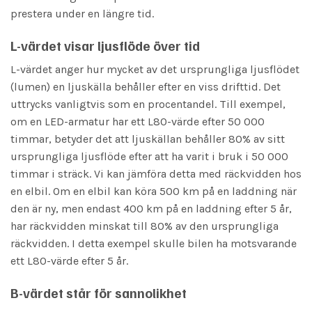
prestera under en längre tid.
L-värdet visar ljusflöde över tid
L-värdet anger hur mycket av det ursprungliga ljusflödet
(lumen) en ljuskälla behåller efter en viss drifttid. Det
uttrycks vanligtvis som en procentandel. Till exempel,
om en LED-armatur har ett L80-värde efter 50 000
timmar, betyder det att ljuskällan behåller 80% av sitt
ursprungliga ljusflöde efter att ha varit i bruk i 50 000
timmar i sträck. Vi kan jämföra detta med räckvidden hos
en elbil. Om en elbil kan köra 500 km på en laddning när
den är ny, men endast 400 km på en laddning efter 5 år,
har räckvidden minskat till 80% av den ursprungliga
räckvidden. I detta exempel skulle bilen ha motsvarande
ett L80-värde efter 5 år.
B-värdet står för sannolikhet