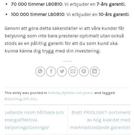
70 000 timmar L80B10
: Vi erbjuder en
7-års garanti.
100 000 timmar L80B10
: Vi erbjuder en
10-års garanti
.
Genom att göra detta säkerställer vi att våra kunder får
belysning som inte bara presterar optimalt utan också
stöds av en pålitlig garanti för att du som kund ska
kunna känna dig trygg med din investering.
This entry was posted in
Artiklar
,
Nyheter och press
and tagged
Belysning
,
Om oss
.
Ledande inom hållbara och
Brett PRIOLIGHT-sortiment
energieffektiva
av hög kvalitet med
belysningslösningar
marknadsledande garantier