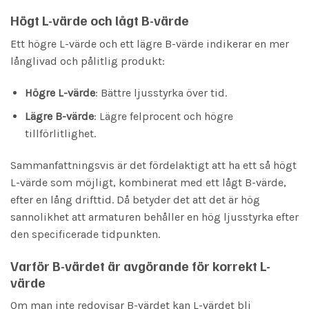
Högt L-värde och lågt B-värde
Ett högre L-värde och ett lägre B-värde indikerar en mer
långlivad och pålitlig produkt:
Högre L-värde
: Bättre ljusstyrka över tid.
Lägre B-värde
: Lägre felprocent och högre
tillförlitlighet.
Sammanfattningsvis är det fördelaktigt att ha ett så högt
L-värde som möjligt, kombinerat med ett lågt B-värde,
efter en lång drifttid. Då betyder det att det är hög
sannolikhet att armaturen behåller en hög ljusstyrka efter
den specificerade tidpunkten.
Varför B-värdet är avgörande för korrekt L-
värde
Om man inte redovisar B-värdet kan L-värdet bli