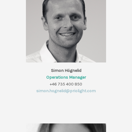
Simon Högnelid
Operations Manager
+46 735 400 850
simon.hognelid@priolight.com