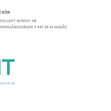
ESÖK
RIOLIGHT NORDIC AB
OMASGÅRDSVÄGEN 7 441 39 ALINGSÅS
 GROUP AB