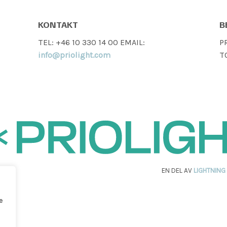
KONTAKT
B
TEL: +46 10 330 14 00 EMAIL:
P
info@priolight.com
T
EN DEL AV
LIGHTNING
e