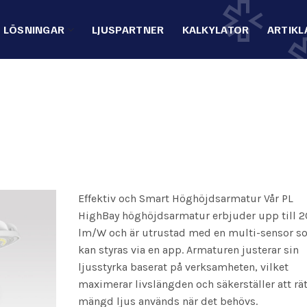
LÖSNINGAR
LJUSPARTNER
KALKYLATOR
ARTIKL
Effektiv och Smart Höghöjdsarmatur Vår PL
HighBay höghöjdsarmatur erbjuder upp till 
lm/W och är utrustad med en multi-sensor s
kan styras via en app. Armaturen justerar sin
ljusstyrka baserat på verksamheten, vilket
maximerar livslängden och säkerställer att rät
mängd ljus används när det behövs.