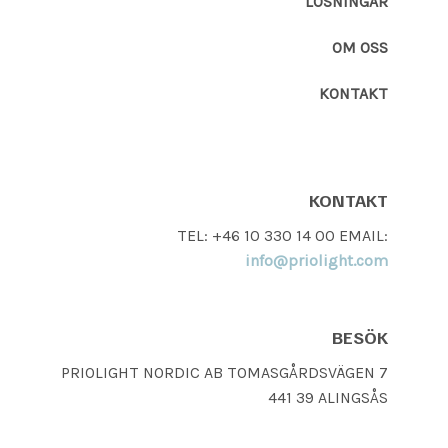
LÖSNINGAR
OM OSS
KONTAKT
KONTAKT
TEL: +46 10 330 14 00 EMAIL:
info@priolight.com
BESÖK
PRIOLIGHT NORDIC AB TOMASGÅRDSVÄGEN 7
441 39 ALINGSÅS