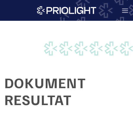
Skip
to
content
DOKUMENT
RESULTAT